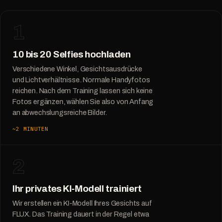
1
10 bis 20 Selfies hochladen
Verschiedene Winkel, Gesichtsausdrücke
und Lichtverhältnisse. Normale Handyfotos
reichen. Nach dem Training lassen sich keine
Fotos ergänzen, wählen Sie also von Anfang
an abwechslungsreiche Bilder.
~2 MINUTEN
2
Ihr privates KI-Modell trainiert
Wir erstellen ein KI-Modell Ihres Gesichts auf
FLUX. Das Training dauert in der Regel etwa