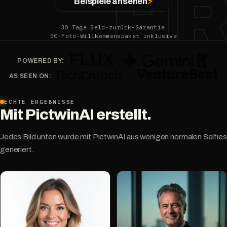
H
Beispiele ansehen
⚡
30 Tage Geld-zurück-Garantie
50-Foto-Willkommenspaket inklusive
POWERED BY:
AS SEEN ON:
ECHTE ERGEBNISSE
Mit PictwinAI erstellt.
Jedes Bild unten wurde mit PictwinAI aus wenigen normalen Selfies
generiert.