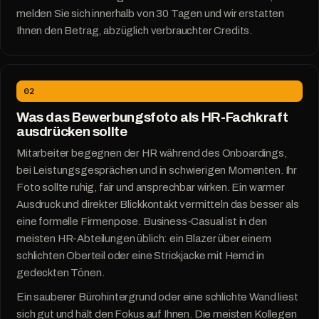
melden Sie sich innerhalb von 30 Tagen und wir erstatten
Ihnen den Betrag, abzüglich verbrauchter Credits.
02
Was das Bewerbungsfoto als HR-Fachkraft
ausdrücken sollte
Mitarbeiter begegnen der HR während des Onboardings,
bei Leistungsgesprächen und in schwierigen Momenten. Ihr
Foto sollte ruhig, fair und ansprechbar wirken. Ein warmer
Ausdruck und direkter Blickkontakt vermitteln das besser als
eine formelle Firmenpose. Business-Casual ist in den
meisten HR-Abteilungen üblich: ein Blazer über einem
schlichten Oberteil oder eine Strickjacke mit Hemd in
gedeckten Tönen.
Ein sauberer Bürohintergrund oder eine schlichte Wand liest
sich gut und hält den Fokus auf Ihnen. Die meisten Kollegen