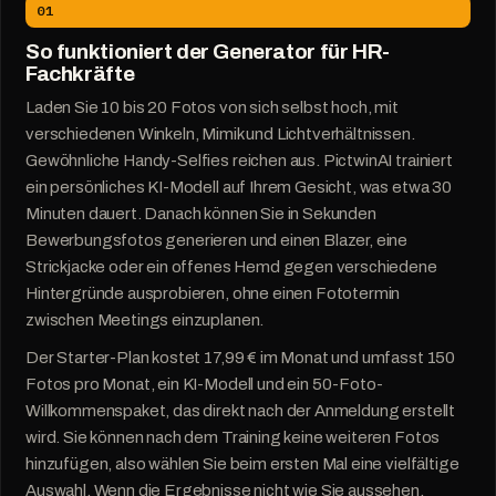
01
So funktioniert der Generator für HR-
Fachkräfte
Laden Sie 10 bis 20 Fotos von sich selbst hoch, mit
verschiedenen Winkeln, Mimik und Lichtverhältnissen.
Gewöhnliche Handy-Selfies reichen aus. PictwinAI trainiert
ein persönliches KI-Modell auf Ihrem Gesicht, was etwa 30
Minuten dauert. Danach können Sie in Sekunden
Bewerbungsfotos generieren und einen Blazer, eine
Strickjacke oder ein offenes Hemd gegen verschiedene
Hintergründe ausprobieren, ohne einen Fototermin
zwischen Meetings einzuplanen.
Der Starter-Plan kostet 17,99 € im Monat und umfasst 150
Fotos pro Monat, ein KI-Modell und ein 50-Foto-
Willkommenspaket, das direkt nach der Anmeldung erstellt
wird. Sie können nach dem Training keine weiteren Fotos
hinzufügen, also wählen Sie beim ersten Mal eine vielfältige
Auswahl. Wenn die Ergebnisse nicht wie Sie aussehen,