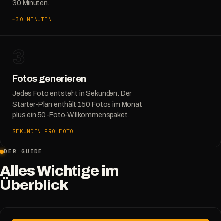
30 Minuten.
~30 MINUTEN
3
Fotos generieren
Jedes Foto entsteht in Sekunden. Der
Starter-Plan enthält 150 Fotos im Monat
plus ein 50-Foto-Willkommenspaket.
SEKUNDEN PRO FOTO
DER GUIDE
Alles Wichtige im
Überblick