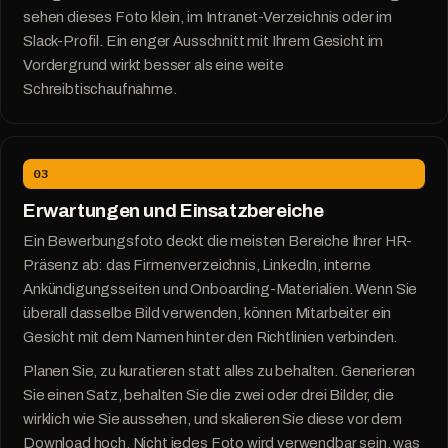
sehen dieses Foto klein, im Intranet-Verzeichnis oder im
Slack-Profil. Ein enger Ausschnitt mit Ihrem Gesicht im
Vordergrund wirkt besser als eine weite
Schreibtischaufnahme.
03
Erwartungen und Einsatzbereiche
Ein Bewerbungsfoto deckt die meisten Bereiche Ihrer HR-
Präsenz ab: das Firmenverzeichnis, LinkedIn, interne
Ankündigungsseiten und Onboarding-Materialien. Wenn Sie
überall dasselbe Bild verwenden, können Mitarbeiter ein
Gesicht mit dem Namen hinter den Richtlinien verbinden.
Planen Sie, zu kuratieren statt alles zu behalten. Generieren
Sie einen Satz, behalten Sie die zwei oder drei Bilder, die
wirklich wie Sie aussehen, und skalieren Sie diese vor dem
Download hoch. Nicht jedes Foto wird verwendbar sein, was